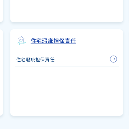
住宅瑕疵担保責任
住宅
瑕疵
担保
責任