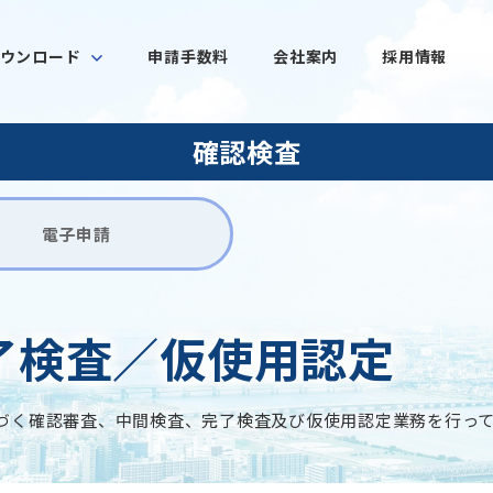
ウンロード
申請手数料
会社案内
採用情報
確認検査
電子申請
了検査／仮使用認定
づく確認審査、中間検査、完了検査及び仮使用認定業務を行っ