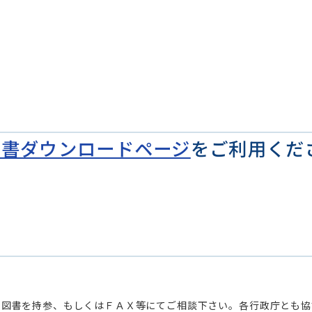
請書ダウンロードページ
をご利用くだ
に図書を持参、もしくはＦＡＸ等にてご相談下さい。各行政庁とも協