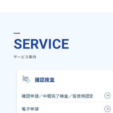
SERVICE
サービス案内
確認検査
確認申請／
中間完了検査／
仮使用認定
電子申請