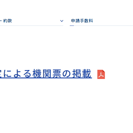
・約款
申請手数料
規定による機関票の掲載