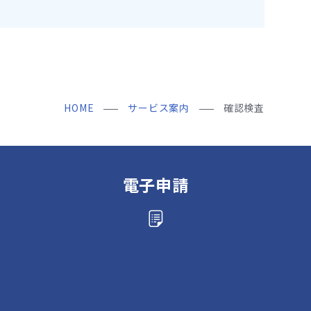
HOME
サービス案内
確認検査
電子申請