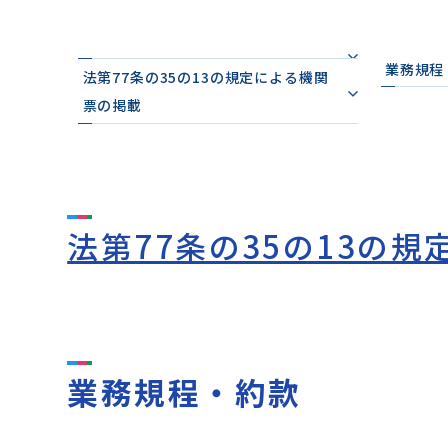
業務規程
法第77条の35の13の規定による機関
票の掲載
法第77条の35の13の
業務規程・約款