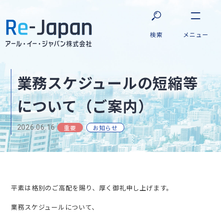
業務スケジュールの短縮等
について（ご案内）
2026.06.16
重要
お知らせ
平素は格別のご高配を賜り、厚く御礼申し上げます。
業務スケジュールについて、