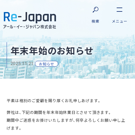
年末年始のお知らせ
2025.11.21
お知らせ
平素は格別のご愛顧を賜り厚くお礼申しあげます｡
弊社は､下記の期間を年末年始休業日とさせて頂きます｡
期間中ご迷惑をお掛けいたしますが､何卒よろしくお願い申し上
げます｡