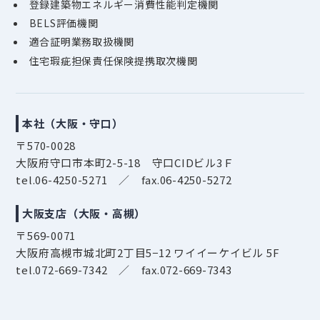
登録建築物エネルギー消費性能判定機関
BELS評価機関
適合証明業務取扱機関
住宅瑕疵担保責任保険提携取次機関
本社
（大阪・守口）
〒570-0028
大阪府守口市本町2-5-18 守口CIDビル3Ｆ
tel.06-4250-5271 ／ fax.06-4250-5272
大阪支店（大阪・高槻）
〒569-0071
大阪府高槻市城北町2丁目5−12 ワイイーケイビル 5F
tel.072-669-7342 ／ fax.072-669-7343